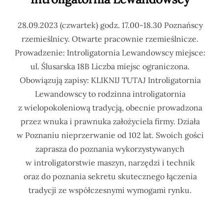
28.09.2023 (czwartek) godz. 17.00-18.30 Poznańscy
rzemieślnicy. Otwarte pracownie rzemieślnicze.
Prowadzenie: Introligatornia Lewandowscy miejsce:
ul. Ślusarska 18B Liczba miejsc ograniczona.
Obowiązują zapisy: KLIKNIJ TUTAJ Introligatornia
Lewandowscy to rodzinna introligatornia
z wielopokoleniową tradycją, obecnie prowadzona
przez wnuka i prawnuka założyciela firmy. Działa
w Poznaniu nieprzerwanie od 102 lat. Swoich gości
zaprasza do poznania wykorzystywanych
w introligatorstwie maszyn, narzędzi i technik
oraz do poznania sekretu skutecznego łączenia
tradycji ze współczesnymi wymogami rynku.