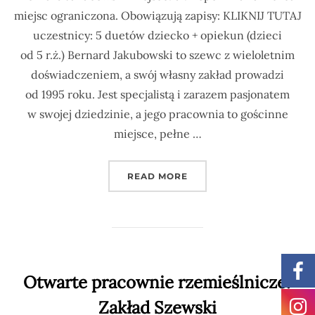
miejsc ograniczona. Obowiązują zapisy: KLIKNIJ TUTAJ
uczestnicy: 5 duetów dziecko + opiekun (dzieci
od 5 r.ż.) Bernard Jakubowski to szewc z wieloletnim
doświadczeniem, a swój własny zakład prowadzi
od 1995 roku. Jest specjalistą i zarazem pasjonatem
w swojej dziedzinie, a jego pracownia to gościnne
miejsce, pełne …
READ MORE
Otwarte pracownie rzemieślnicze.
Zakład Szewski