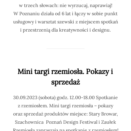
w trzech słowach: nie wyrzucaj, naprawiaj!
W Poznaniu działa od 6 lat i łączy w sobie punkt
usługowy i warsztat szewski z miejscem spotkań
i przestrzenią dla kreatywności i designu.
Mini targi rzemiosła. Pokazy i
sprzedaż
30.09.2023 (sobota) godz. 12.00-18.00 Spotkanie
z rzemiosłem. Mini targi rzemiosła – pokazy
oraz sprzedaż produktów miejsce: Stary Browar,
Szachownica Poznań Design Festiwal i Zaułek
Rzemiosła zapraszają na spotkanie z rzemiosłem!