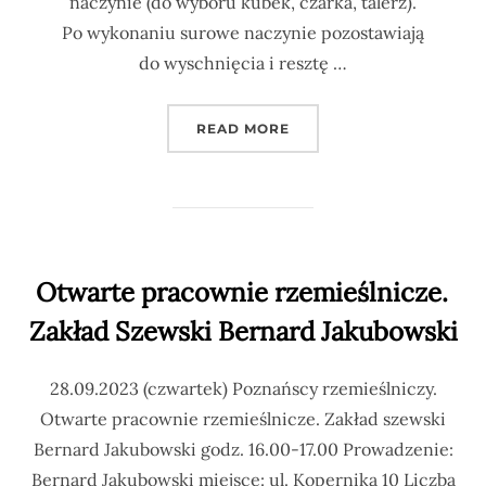
naczynie (do wyboru kubek, czarka, talerz).
Po wykonaniu surowe naczynie pozostawiają
do wyschnięcia i resztę …
READ MORE
Otwarte pracownie rzemieślnicze.
Zakład Szewski Bernard Jakubowski
28.09.2023 (czwartek) Poznańscy rzemieślniczy.
Otwarte pracownie rzemieślnicze. Zakład szewski
Bernard Jakubowski godz. 16.00-17.00 Prowadzenie:
Bernard Jakubowski miejsce: ul. Kopernika 10 Liczba