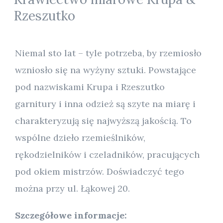
Rzeszutko
Niemal sto lat – tyle potrzeba, by rzemiosło
wzniosło się na wyżyny sztuki. Powstające
pod nazwiskami Krupa i Rzeszutko
garnitury i inna odzież są szyte na miarę i
charakteryzują się najwyższą jakością. To
wspólne dzieło rzemieślników,
rękodzielników i czeladników, pracujących
pod okiem mistrzów. Doświadczyć tego
można przy ul. Łąkowej 20.
Szczegółowe informacje: