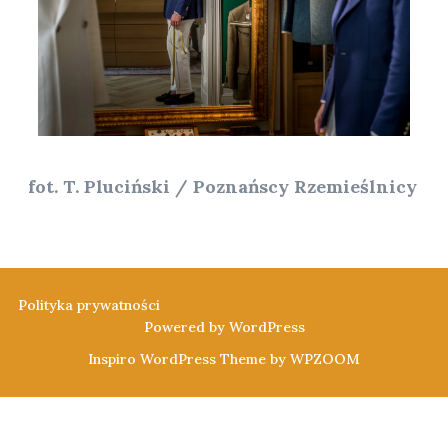
fot. T. Pluciński / Poznańscy Rzemieślnicy
Polityka prywatności
Powered by WordPress
Inspiro WordPress Theme by
WPZOOM