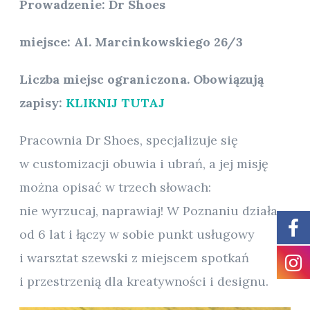
Prowadzenie: Dr Shoes
miejsce: Al. Marcinkowskiego 26/3
Liczba miejsc ograniczona. Obowiązują
zapisy:
KLIKNIJ TUTAJ
Pracownia Dr Shoes, specjalizuje się
w customizacji obuwia i ubrań, a jej misję
można opisać w trzech słowach:
nie wyrzucaj, naprawiaj! W Poznaniu działa
od 6 lat i łączy w sobie punkt usługowy
i warsztat szewski z miejscem spotkań
i przestrzenią dla kreatywności i designu.