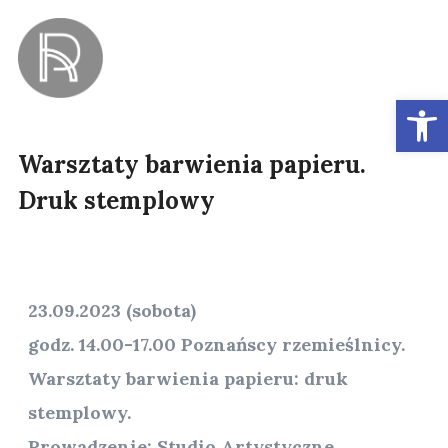
Ot
Warsztaty barwienia papieru.
Druk stemplowy
23.09.2023 (sobota)
godz. 14.00-17.00 Poznańscy rzemieślnicy.
Warsztaty barwienia papieru: druk
stemplowy.
Prowadzenie: Studio Artystyczne