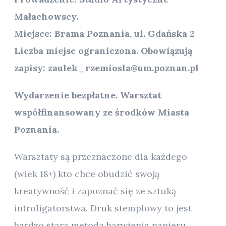
Małachowscy.
Miejsce: Brama Poznania, ul. Gdańska 2
Liczba miejsc ograniczona. Obowiązują
zapisy: zaulek_rzemiosla@um.poznan.pl
Wydarzenie bezpłatne. Warsztat
współfinansowany ze środków Miasta
Poznania.
Warsztaty są przeznaczone dla każdego
(wiek 18+) kto chce obudzić swoją
kreatywność i zapoznać się ze sztuką
introligatorstwa. Druk stemplowy to jest
bardzo stara metoda barwienia papieru,