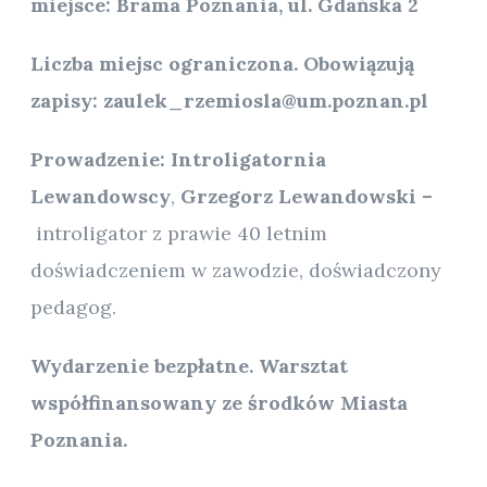
miejsce: Brama Poznania, ul. Gdańska 2
Liczba miejsc ograniczona. Obowiązują
zapisy: zaulek_rzemiosla@um.poznan.pl
Prowadzenie: Introligatornia
Lewandowscy
,
Grzegorz Lewandowski –
introligator z prawie 40 letnim
doświadczeniem w zawodzie, doświadczony
pedagog.
Wydarzenie bezpłatne. Warsztat
współfinansowany ze środków Miasta
Poznania.