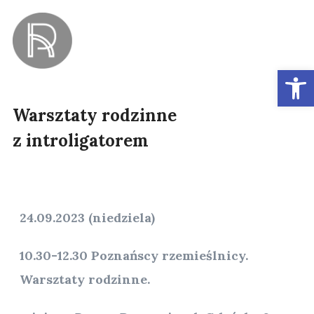
Ot
Warsztaty rodzinne
z introligatorem
24.09.2023 (niedziela)
10.30-12.30 Poznańscy rzemieślnicy.
Warsztaty rodzinne.