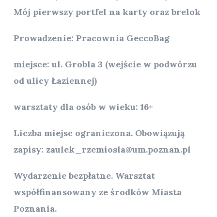
Mój pierwszy portfel na karty oraz brelok
Prowadzenie: Pracownia GeccoBag
miejsce: ul. Grobla 3 (wejście w podwórzu
od ulicy Łaziennej)
warsztaty dla osób w wieku: 16+
Liczba miejsc ograniczona. Obowiązują
zapisy: zaulek_rzemiosla@um.poznan.pl
Wydarzenie bezpłatne. Warsztat
współfinansowany ze środków Miasta
Poznania.