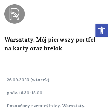
Ot
Warsztaty. Mój pierwszy portfel
na karty oraz brelok
26.09.2023 (wtorek)
godz. 16.30-18.00
Poznańscy rzemieślnicy. Warsztaty.