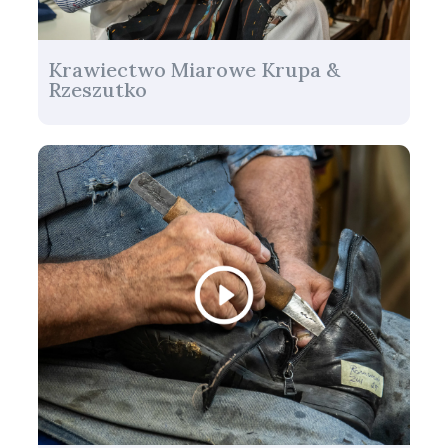
Krawiectwo Miarowe Krupa &
Rzeszutko