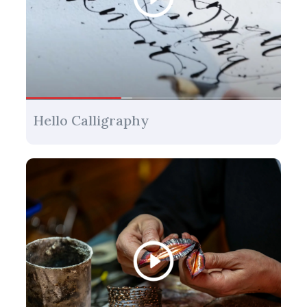
Hello Calligraphy