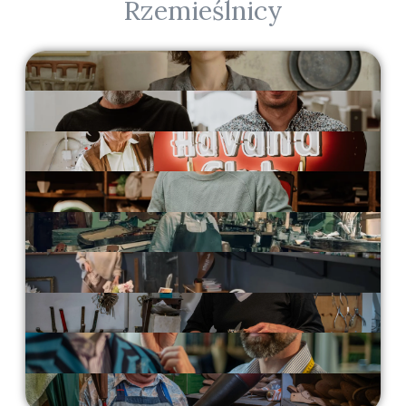
Rzemieślnicy