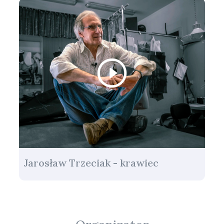
Jarosław Trzeciak - krawiec