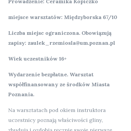
Prowadzenie: Ceramika Kopiczko
miejsce warsztatów: Międzyborska 67/10
Liczba miejsc ograniczona. Obowiązują
zapisy: zaulek_rzemiosla@um.poznan.pl
Wiek uczestników 16+
Wydarzenie bezpłatne. Warsztat
współfinansowany ze środków Miasta
Poznania.
Na warsztatach pod okiem instruktora
uczestnicy poznają właściwości gliny,
zbudują i ozdobią ręcznie swoje pierwsze